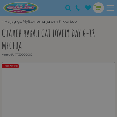
Назад до Чувалчета за сън Kikka boo
СПАЛЕН ЧУВАЛ CAT LOVELY DAY 6-18
МЕСЕЦА
Арт.№:
41130000002
НЕНАЛИЧЕН