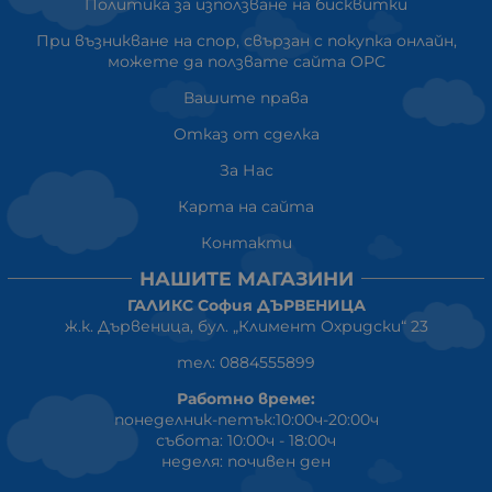
Политика за използване на бисквитки
При възникване на спор, свързан с покупка онлайн,
можете да ползвате сайта ОРС
Вашите права
Отказ от сделка
За Нас
Карта на сайта
Контакти
НАШИТЕ МАГАЗИНИ
ГАЛИКС София ДЪРВЕНИЦА
ж.к. Дървеница, бул. „Климент Охридски“ 23
тел: 0884555899
Работно време:
понеделник-петък:10:00ч-20:00ч
събота: 10:00ч - 18:00ч
неделя: почивен ден