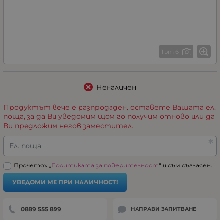
1 от 6
Неналичен
Продуктът вече е разпродаден, оставете Вашата ел.
поща, за да Ви уведомим щом го получим отново или да
Ви предложим негов заместител.
Ел. поща
Прочетох „
Политиката за поверителност
“ и съм съгласен.
УВЕДОМИ МЕ ПРИ НАЛИЧНОСТ!
0889 555 899
НАПРАВИ ЗАПИТВАНЕ