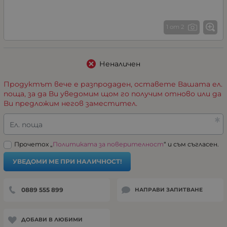
1 от 2
Неналичен
Продуктът вече е разпродаден, оставете Вашата ел.
поща, за да Ви уведомим щом го получим отново или да
Ви предложим негов заместител.
Ел. поща
Прочетох „
Политиката за поверителност
“ и съм съгласен.
УВЕДОМИ МЕ ПРИ НАЛИЧНОСТ!
0889 555 899
НАПРАВИ ЗАПИТВАНЕ
ДОБАВИ В ЛЮБИМИ