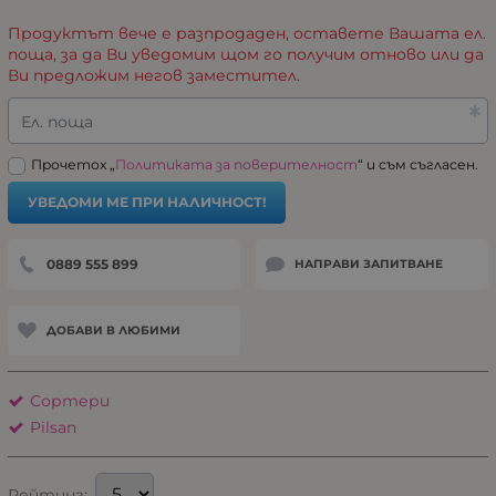
Продуктът вече е разпродаден, оставете Вашата ел.
поща, за да Ви уведомим щом го получим отново или да
Ви предложим негов заместител.
Ел. поща
Прочетох „
Политиката за поверителност
“ и съм съгласен.
УВЕДОМИ МЕ ПРИ НАЛИЧНОСТ!
0889 555 899
НАПРАВИ ЗАПИТВАНЕ
ДОБАВИ В ЛЮБИМИ
Сортери
Pilsan
Рейтинг: