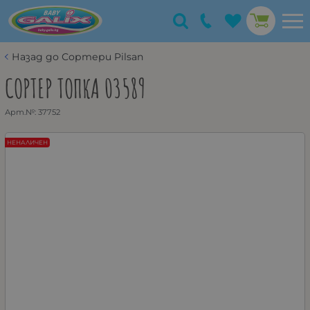
Назад до Сортери Pilsan
СОРТЕР ТОПКА 03589
Арт.№:
37752
НЕНАЛИЧЕН