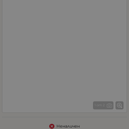
1 от 2
Неналичен