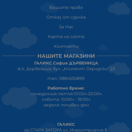
Вашите права
Отказ от сделка
За Нас
Карта на сайта
Контакти
НАШИТЕ МАГАЗИНИ
ГАЛИКС София ДЪРВЕНИЦА
ж.к. Дървеница, бул. „Климент Охридски“ 23
тел: 0884555899
Работно време:
понеделник-петък:10:00ч-20:00ч
събота: 10:00ч - 18:00ч
неделя: почивен ден
ГАЛИКС
гр.СТАРА ЗАГОРА ул. Индустриална 8