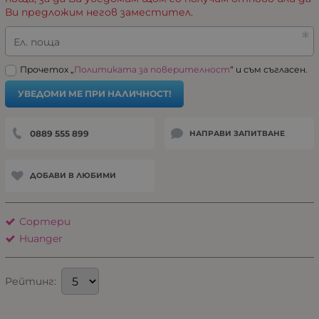
Ви предложим негов заместител.
Ел. поща
Прочетох „
Политиката за поверителност
“ и съм съгласен.
УВЕДОМИ МЕ ПРИ НАЛИЧНОСТ!
0889 555 899
НАПРАВИ ЗАПИТВАНЕ
ДОБАВИ В ЛЮБИМИ
Сортери
Huanger
Рейтинг: