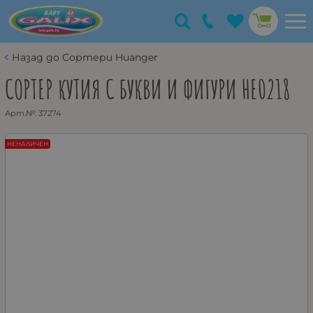
Назад до Сортери Huanger
СОРТЕР КУТИЯ С БУКВИ И ФИГУРИ HE0218
Арт.№:
37274
НЕНАЛИЧЕН