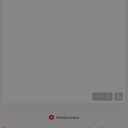
1 от 2
Неналичен