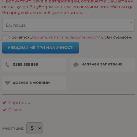
Продуктът вече е разпродаден, оставете Вашата ел.
поща, за да Ви уведомим щом го получим отново или да
Ви предложим негов заместител.
Ел. поща
Прочетох „
Политиката за поверителност
“ и съм съгласен.
УВЕДОМИ МЕ ПРИ НАЛИЧНОСТ!
0889 555 899
НАПРАВИ ЗАПИТВАНЕ
ДОБАВИ В ЛЮБИМИ
Сортери
Pilsan
Рейтинг: