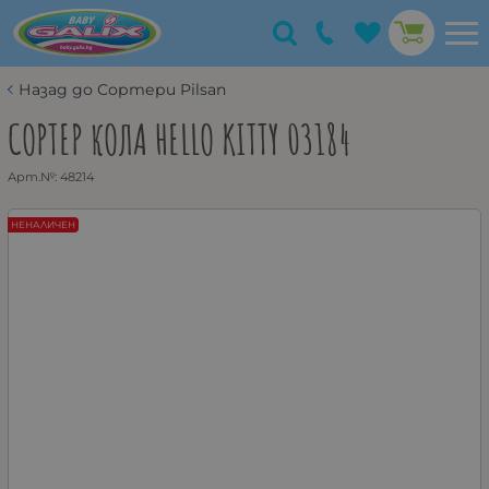
Назад до Сортери Pilsan
СОРТЕР КОЛА HELLO KITTY 03184
Арт.№:
48214
НЕНАЛИЧЕН