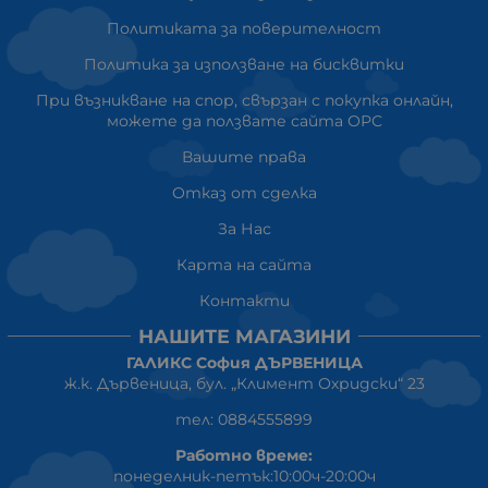
Политиката за поверителност
Политика за използване на бисквитки
При възникване на спор, свързан с покупка онлайн,
можете да ползвате сайта ОРС
Вашите права
Отказ от сделка
За Нас
Карта на сайта
Контакти
НАШИТЕ МАГАЗИНИ
ГАЛИКС София ДЪРВЕНИЦА
ж.к. Дървеница, бул. „Климент Охридски“ 23
тел: 0884555899
Работно време:
понеделник-петък:10:00ч-20:00ч