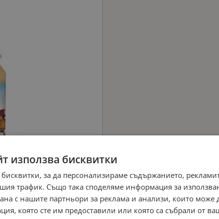
йт използва бисквитки
 бисквитки, за да персонализираме съдържанието, рекламит
шия трафик. Също така споделяме информация за използва
рана с нашите партньори за реклама и анализи, които може
ция, която сте им предоставили или която са събрали от в