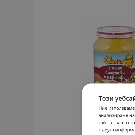
Този уебса
Ние използваме
анализираме на
сайт от ваша ст
с друга информа