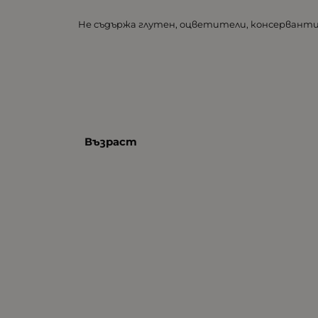
Не съдържа глутен, оцветители, консервант
Възраст