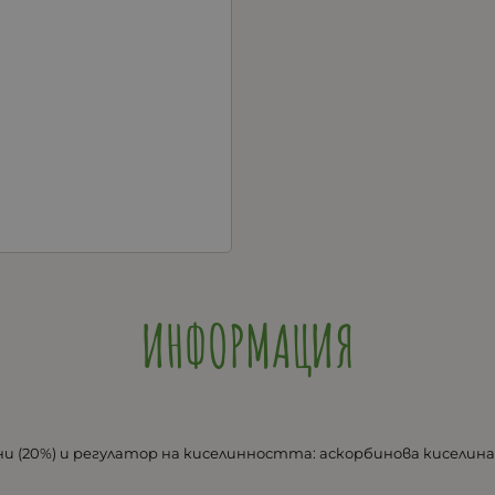
ИНФОРМАЦИЯ
и (20%) и регулатор на киселинността: аскорбинова киселина