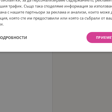
 бисквитки, за да персонализираме съдържанието, рекламит
шия трафик. Също така споделяме информация за използва
рана с нашите партньори за реклама и анализи, които може
ция, която сте им предоставили или която са събрали от в
и.
ПОДРОБНОСТИ
ПРИЕМЕ