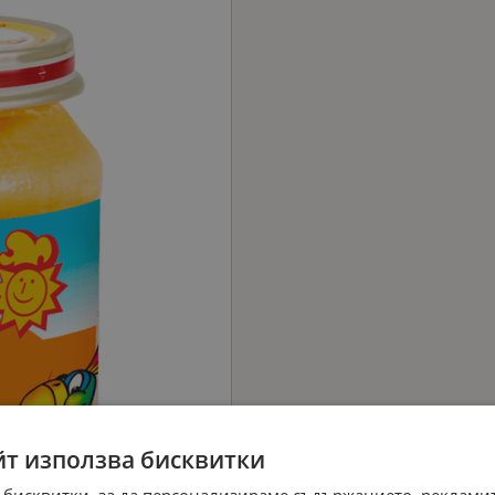
йт използва бисквитки