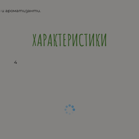
и и ароматизанти.
ХАРАКТЕРИСТИКИ
4