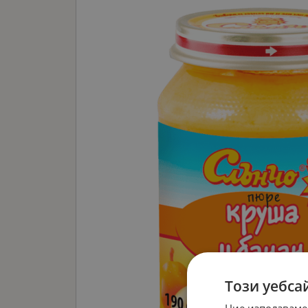
Този уебса