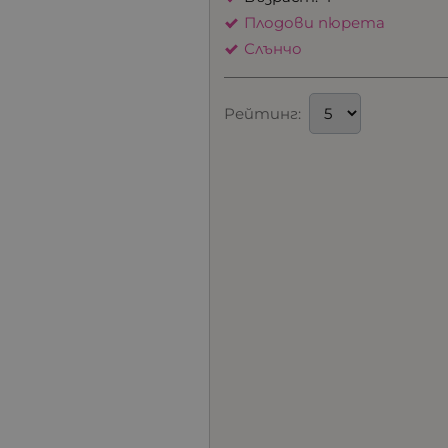
Плодови пюрета
Слънчо
Рейтинг: