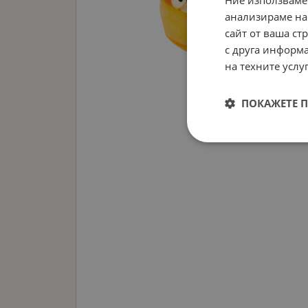
Ние използваме
анализираме на
сайт от ваша ст
с друга информа
на техните услуг
ПОКАЖЕТЕ 