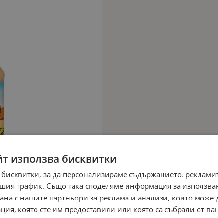
йт използва бисквитки
 бисквитки, за да персонализираме съдържанието, рекламит
шия трафик. Също така споделяме информация за използва
рана с нашите партньори за реклама и анализи, които може
ция, която сте им предоставили или която са събрали от в