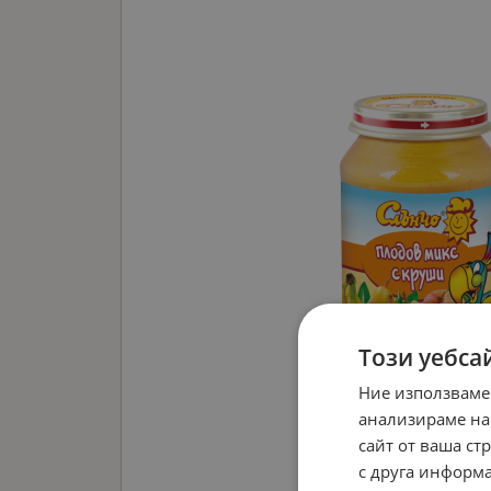
Този уебса
Ние използваме
анализираме на
сайт от ваша ст
с друга информа