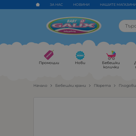
ЗА НАС
НОВИНИ
НАШИТЕ МАГАЗИН
Промоции
Нови
Бебешки
колички
Начало
Бебешки храни
Пюрета
Плодов