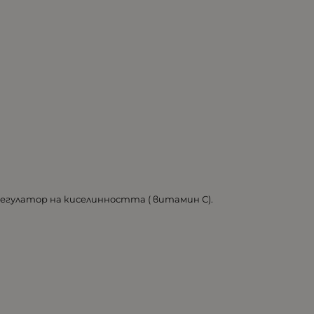
регулатор на киселинността ( витамин С).