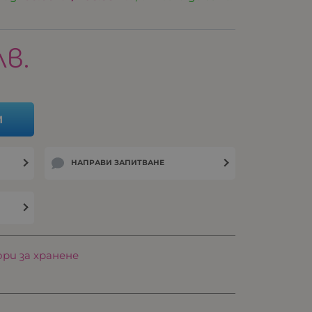
лв.
И
НАПРАВИ ЗАПИТВАНЕ
ри за хранене