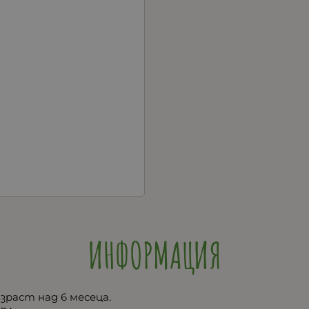
ИНФОРМАЦИЯ
зраст над 6 месеца.