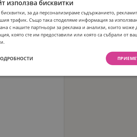
йт използва бисквитки
 бисквитки, за да персонализираме съдържанието, рекламит
шия трафик. Също така споделяме информация за използва
рана с нашите партньори за реклама и анализи, които може
ция, която сте им предоставили или която са събрали от в
и.
ПОДРОБНОСТИ
ПРИЕМЕ