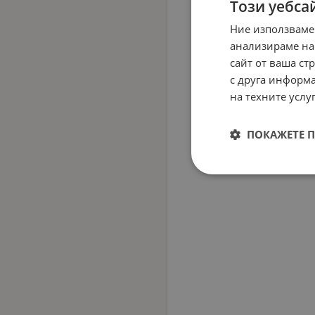
Този уебса
Ние използваме
анализираме на
сайт от ваша ст
с друга информа
на техните услуг
ПОКАЖЕТЕ 