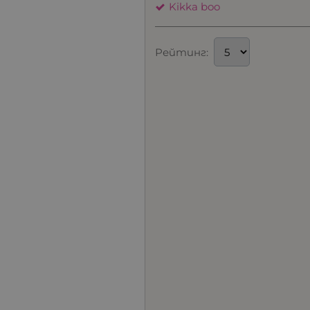
Kikka boo
Рейтинг: