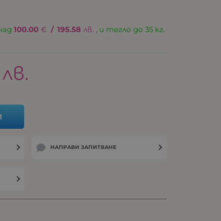
над
100.00
€
/
195.58
лв.
, и тегло до 35 кг.
лв.
И
НАПРАВИ ЗАПИТВАНЕ