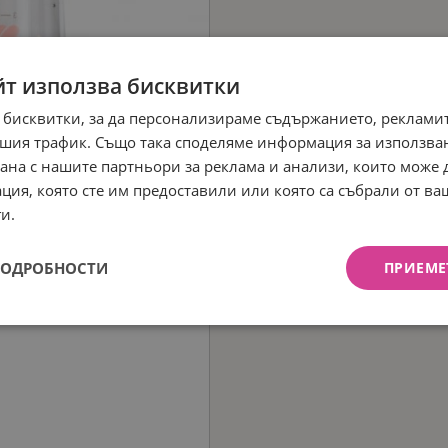
йт използва бисквитки
 бисквитки, за да персонализираме съдържанието, рекламит
шия трафик. Също така споделяме информация за използва
рана с нашите партньори за реклама и анализи, които може
ция, която сте им предоставили или която са събрали от в
и.
ПОДРОБНОСТИ
ПРИЕМЕ