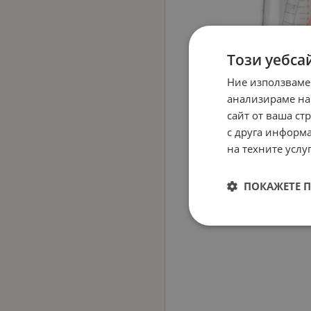
Този уебса
Ние използваме
анализираме на
сайт от ваша ст
с друга информа
на техните услуг
ПОКАЖЕТЕ 