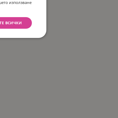
ашето използване
ТЕ ВСИЧКИ