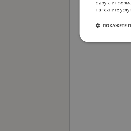
с друга информа
на техните услуг
ПОКАЖЕТЕ 