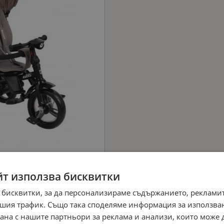
йт използва бисквитки
 бисквитки, за да персонализираме съдържанието, рекламит
шия трафик. Също така споделяме информация за използва
рана с нашите партньори за реклама и анализи, които може