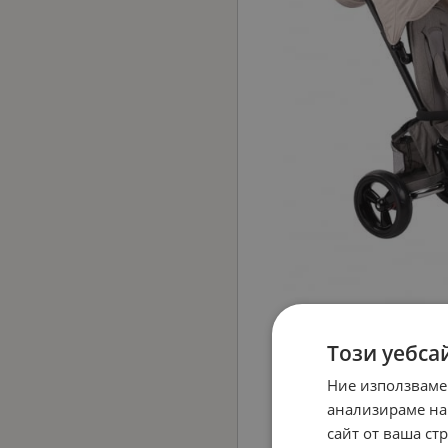
Този уебса
Ние използваме
анализираме на
сайт от ваша ст