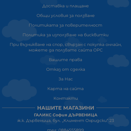
Доставка и плащане
Общи условия за ползване
Политиката за поверителност
Политика за използване на бисквитки
При възникване на спор, свързан с покупка онлайн,
можете да ползвате сайта ОРС
Вашите права
Отказ от сделка
За Нас
Карта на сайта
Контакти
НАШИТЕ МАГАЗИНИ
ГАЛИКС София ДЪРВЕНИЦА
ж.к. Дървеница, бул. „Климент Охридски“ 23
тел: 0884555899