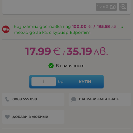
1 от 3
Безплатна доставка над
100.00
€
/
195.58
лв.
, и
тегло до 35 кг. с куриер Европът
17.99
€
35.19
лв.
/
В наличност
бр.
КУПИ
0889 555 899
НАПРАВИ ЗАПИТВАНЕ
ДОБАВИ В ЛЮБИМИ