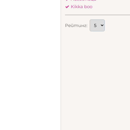
Kikka boo
Рейтинг: