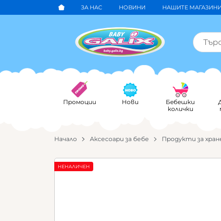
ЗА НАС
НОВИНИ
НАШИТЕ МАГАЗИН
Промоции
Нови
Бебешки
колички
Начало
Аксесоари за бебе
Продукти за хран
НЕНАЛИЧЕН