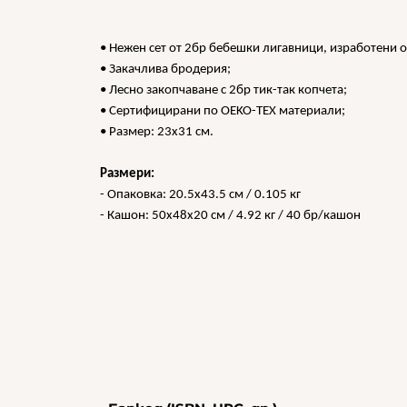
• Нежен сет от 2бр бебешки лигавници, изработени 
• Закачлива бродерия;
• Лесно закопчаване с 2бр тик-так копчета;
• Сертифицирани по OEKO-TEX материали;
• Размер: 23х31 см.
Размери:
- Опаковка: 20.5x43.5 см / 0.105 кг
- Кашон: 50x48x20 см / 4.92 кг / 40 бр/кашон