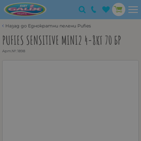
Назад до Еднократни пелени Pufies
PUFIES SENSITIVE MINI2 4-8КГ 70 БР
Арт.№:
1898