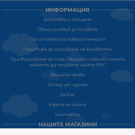
ИНФОРМАЦИЯ
Доставка и плащане
Общи условия за ползване
Политиката за поверителност
Политика за използване на бисквитки
При възникване на спор, свързан с покупка онлайн,
можете да ползвате сайта ОРС
Вашите права
Отказ от сделка
За Нас
Карта на сайта
Контакти
НАШИТЕ МАГАЗИНИ
ГАЛИКС София ДЪРВЕНИЦА