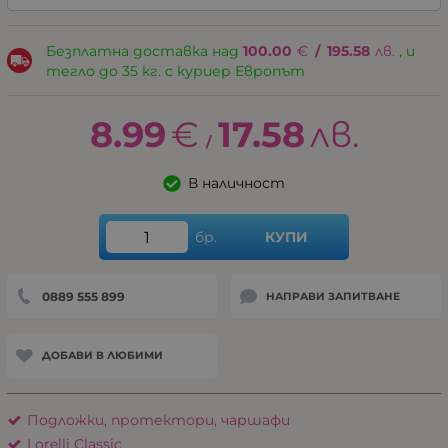
Безплатна доставка над
100.00
€
/
195.58
лв.
, и
тегло до 35 кг. с куриер Европът
8.99
€
17.58
лв.
/
В наличност
бр.
КУПИ
0889 555 899
НАПРАВИ ЗАПИТВАНЕ
ДОБАВИ В ЛЮБИМИ
Подложки, протектори, чаршафи
Lorelli Classic