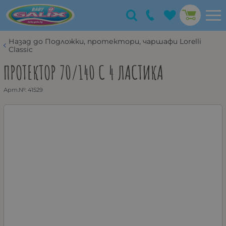
Назад до Подложки, протектори, чаршафи Lorelli
Classic
ПРОТЕКТОР 70/140 С 4 ЛАСТИКА
Арт.№:
41529