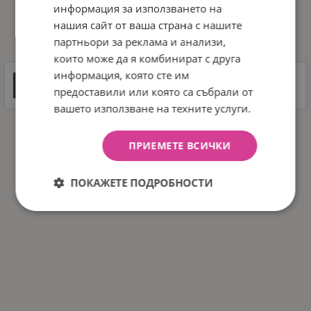
информация за използването на
нашия сайт от ваша страна с нашите
ДОКУМЕНТИ ЗА СВАЛЯНЕ
партньори за реклама и анализи,
които може да я комбинират с друга
информация, която сте им
Инструкции
предоставили или която са събрали от
2 MB |
PDF
PDF
вашето използване на техните услуги.
ПРИЕМЕТЕ ВСИЧКИ
ПОКАЖЕТЕ ПОДРОБНОСТИ