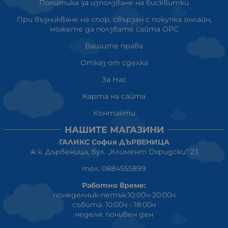
Политика за използване на бисквитки
При възникване на спор, свързан с покупка онлайн,
можете да ползвате сайта ОРС
Вашите права
Отказ от сделка
За Нас
Карта на сайта
Контакти
НАШИТЕ МАГАЗИНИ
ГАЛИКС София ДЪРВЕНИЦА
ж.к. Дървеница, бул. „Климент Охридски“ 23
тел: 0884555899
Работно време:
понеделник-петък:10:00ч-20:00ч
събота: 10:00ч - 18:00ч
неделя: почивен ден