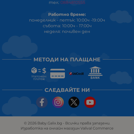
тел:
0884810555
Работно време:
понеделник - петък: 10:00ч -19:00ч
събота: 10:00ч - 17:00ч
неделя: почивен ден
МЕТОДИ НА ПЛАЩАНЕ
СЛЕДВАЙТЕ НИ
© 2026
Baby.Galix.bg
- Всички права запазени.
Изработка на онлайн магазин
Valival Commerce