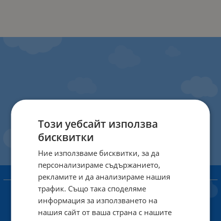
Този уебсайт използва
бисквитки
Ние използваме бисквитки, за да
персонализираме съдържанието,
рекламите и да анализираме нашия
ИНФОРМАЦИЯ
трафик. Също така споделяме
Доставка и плащане
информация за използването на
нашия сайт от ваша страна с нашите
Общи условия за ползване