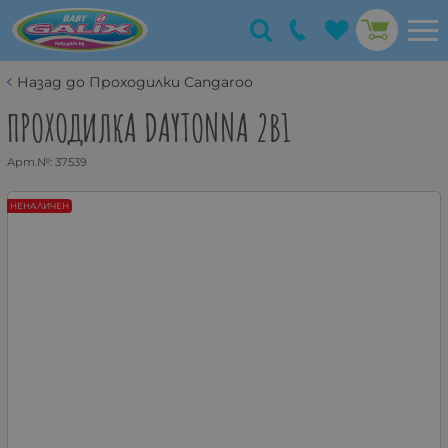
Назад до Проходилки Cangaroo
ПРОХОДИЛКА DAYTONNA 2В1
Арт.№:
37539
НЕНАЛИЧЕН