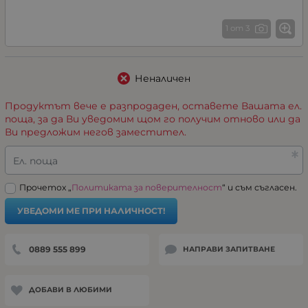
1 от 3
Неналичен
Продуктът вече е разпродаден, оставете Вашата ел.
поща, за да Ви уведомим щом го получим отново или да
Ви предложим негов заместител.
Ел. поща
Прочетох „
Политиката за поверителност
“ и съм съгласен.
УВЕДОМИ МЕ ПРИ НАЛИЧНОСТ!
0889 555 899
НАПРАВИ ЗАПИТВАНЕ
ДОБАВИ В ЛЮБИМИ