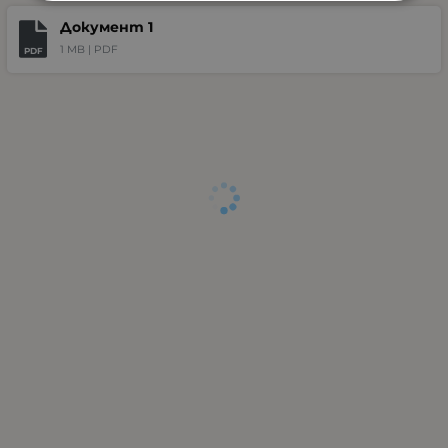
Документ 1
1 MB |
PDF
PDF