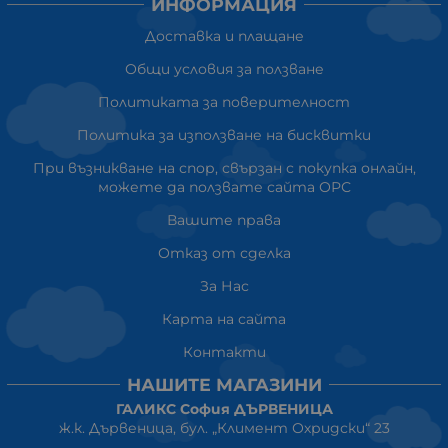
ИНФОРМАЦИЯ
Доставка и плащане
Общи условия за ползване
Политиката за поверителност
Политика за използване на бисквитки
При възникване на спор, свързан с покупка онлайн,
можете да ползвате сайта ОРС
Вашите права
Отказ от сделка
За Нас
Карта на сайта
Контакти
НАШИТЕ МАГАЗИНИ
ГАЛИКС София ДЪРВЕНИЦА
ж.к. Дървеница, бул. „Климент Охридски“ 23