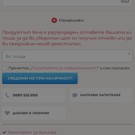
Неналичен
Продуктът вече е разпродаден, оставете Вашата ел.
поща, за да Ви уведомим щом го получим отново или да
Ви предложим негов заместител.
Ел. поща
Прочетох „
Политиката за поверителност
“ и съм съгласен.
УВЕДОМИ МЕ ПРИ НАЛИЧНОСТ!
0889 555 899
НАПРАВИ ЗАПИТВАНЕ
ДОБАВИ В ЛЮБИМИ
Комплект за количка