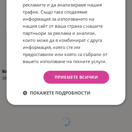
рекламите и да анализираме нашия
трафик. Също така споделяме
информация за използването на
нашия сайт от ваша страна с нашите
партньори за реклама и анализи,
които може да я комбинират с друга
информация, която сте им
ХАРАКТЕРИСТИКИ
предоставили или която са събрали от
вашето използване на техните услуги.
Баркод (ISBN, UPC, др.)
ПРИЕМЕТЕ ВСИЧКИ
3801108040830
ПОКАЖЕТЕ ПОДРОБНОСТИ