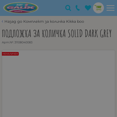
Назад до Комплект за количка Kikka boo
ПОДЛОЖКА ЗА КОЛИЧКА SOLID DARK GREY
Арт.№:
31108040083
НЕНАЛИЧЕН