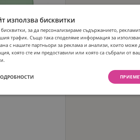
йт използва бисквитки
 бисквитки, за да персонализираме съдържанието, рекламит
шия трафик. Също така споделяме информация за използва
рана с нашите партньори за реклама и анализи, които може
ция, която сте им предоставили или която са събрали от в
и.
ПОДРОБНОСТИ
ПРИЕМЕ