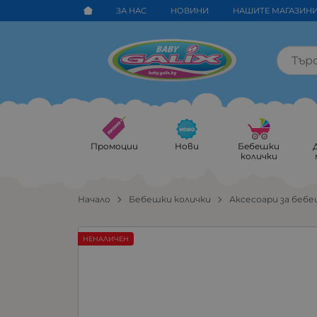
ЗА НАС
НОВИНИ
НАШИТЕ МАГАЗИН
Промоции
Нови
Бебешки
колички
Начало
Бебешки колички
Аксесоари за бебе
НЕНАЛИЧЕН