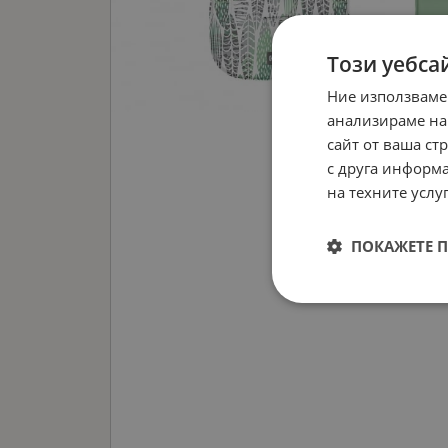
Този уебса
Ние използваме
анализираме на
сайт от ваша ст
с друга информа
на техните услуг
ПОКАЖЕТЕ 