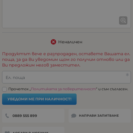
Неналичен
Продуктът вече е разпродаден, оставете Вашата ел.
поща, за да Ви уведомим щом го получим отново или да
Ви предложим негов заместител.
Ел. поща
Прочетох „
Политиката за поверителност
“ и съм съгласен.
УВЕДОМИ МЕ ПРИ НАЛИЧНОСТ!
0889 555 899
НАПРАВИ ЗАПИТВАНЕ