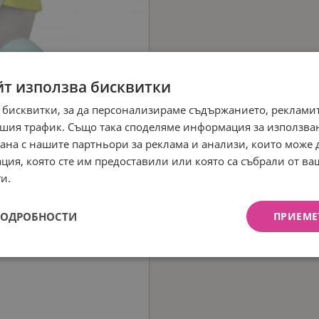
йт използва бисквитки
 бисквитки, за да персонализираме съдържанието, рекламит
шия трафик. Също така споделяме информация за използва
рана с нашите партньори за реклама и анализи, които може
ция, която сте им предоставили или която са събрали от в
и.
ПОДРОБНОСТИ
ПРИЕМЕ