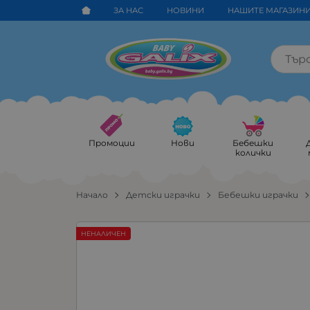
ЗА НАС
НОВИНИ
НАШИТЕ МАГАЗИН
Промоции
Нови
Бебешки
колички
Начало
Детски играчки
Бебешки играчки
НЕНАЛИЧЕН