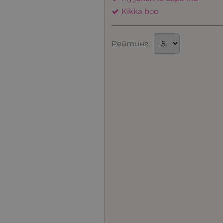
Kikka boo
Рейтинг: