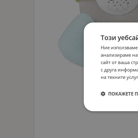
Този уебса
Ние използваме
анализираме на
сайт от ваша ст
с друга информа
на техните услуг
ПОКАЖЕТЕ 