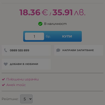
18.36
€
35.91
лв.
/
В наличност
бр.
КУПИ
0889 555 899
НАПРАВИ ЗАПИТВАНЕ
ДОБАВИ В ЛЮБИМИ
Плюшени играчки
Амек тойс
Рейтинг: