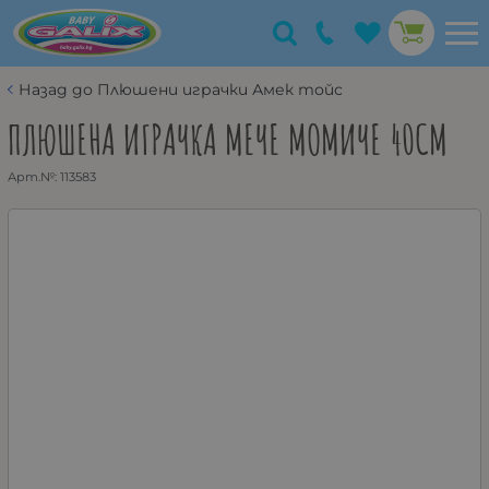
Назад до Плюшени играчки Амек тойс
ПЛЮШЕНА ИГРАЧКА МЕЧЕ МОМИЧЕ 40СМ
Арт.№:
113583