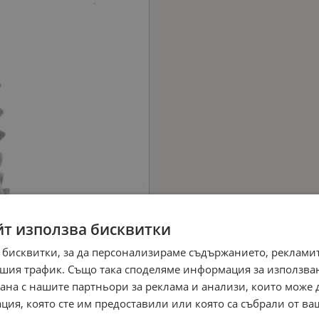
йт използва бисквитки
 бисквитки, за да персонализираме съдържанието, рекламит
шия трафик. Също така споделяме информация за използва
рана с нашите партньори за реклама и анализи, които може
ция, която сте им предоставили или която са събрали от в