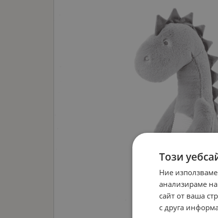
Този уебса
Ние използваме
анализираме на
сайт от ваша ст
с друга информа