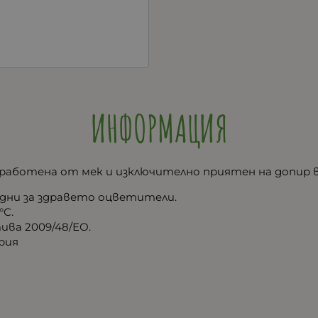
ИНФОРМАЦИЯ
изработена от мек и изключително приятен на допир
едни за здравето оцветители.
°С.
ва 2009/48/ЕО.
рия