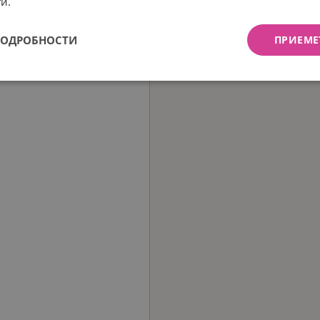
и.
ПОДРОБНОСТИ
ПРИЕМЕ