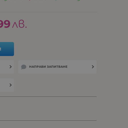
99
лв.
И
НАПРАВИ ЗАПИТВАНЕ