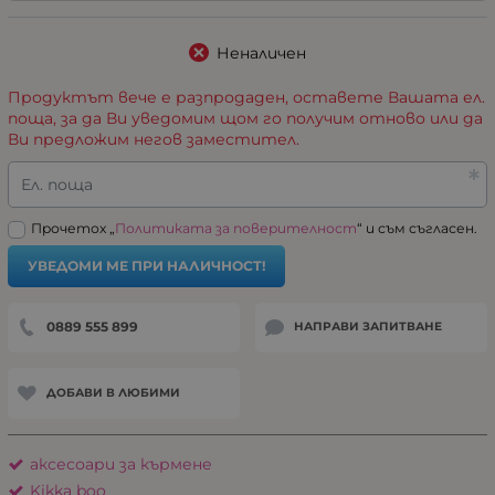
Неналичен
Продуктът вече е разпродаден, оставете Вашата ел.
поща, за да Ви уведомим щом го получим отново или да
Ви предложим негов заместител.
Ел. поща
Прочетох „
Политиката за поверителност
“ и съм съгласен.
УВЕДОМИ МЕ ПРИ НАЛИЧНОСТ!
0889 555 899
НАПРАВИ ЗАПИТВАНЕ
ДОБАВИ В ЛЮБИМИ
аксесоари за кърмене
Kikka boo