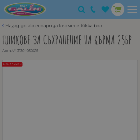
Назад до аксесоари за кърмене Kikka boo
ПЛИКОВЕ ЗА СЪХРАНЕНИЕ НА КЪРМА 25БР
Арт.№:
31304030015
НЕНАЛИЧЕН