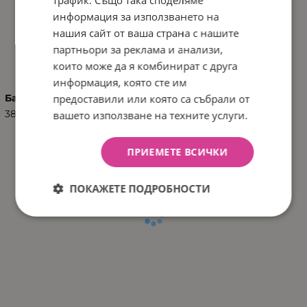
трафик. Също така споделяме
информация за използването на
нашия сайт от ваша страна с нашите
ХАРАКТЕРИСТИКИ
партньори за реклама и анализи,
които може да я комбинират с друга
информация, която сте им
предоставили или която са събрали от
Баркод (ISBN, UPC, др.)
3801304030154
вашето използване на техните услуги.
ПРИЕМЕТЕ ВСИЧКИ
ПОКАЖЕТЕ ПОДРОБНОСТИ