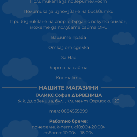
Политиката за поверителност
Политика за използване на бисквитки
При възникване на спор, свързан с покупка онлайн,
можете да ползвате сайта ОРС
Вашите права
Отказ от сделка
За Нас
Карта на сайта
Контакти
НАШИТЕ МАГАЗИНИ
ГАЛИКС София ДЪРВЕНИЦА
ж.к. Дървеница, бул. „Климент Охридски“ 23
тел: 0884555899
Работно време:
понеделник-петък:10:00ч-20:00ч
събота: 10:00ч - 18:00ч