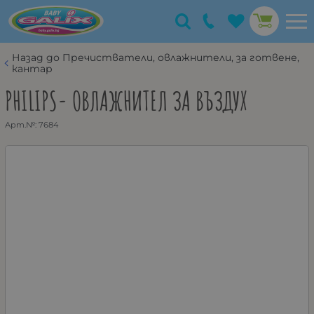
Назад до Пречистватели, овлажнители, за готвене,
кантар
PHILIPS- ОВЛАЖНИТЕЛ ЗА ВЪЗДУХ
Арт.№:
7684