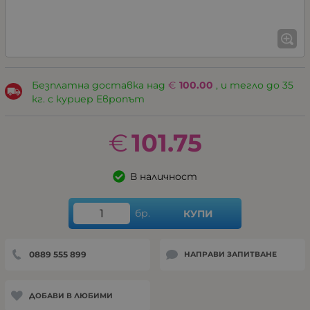
Безплатна доставка над
€
100.00
, и тегло до 35
кг. с куриер Европът
€
101.75
В наличност
бр.
КУПИ
0889 555 899
НАПРАВИ ЗАПИТВАНЕ
ДОБАВИ В ЛЮБИМИ