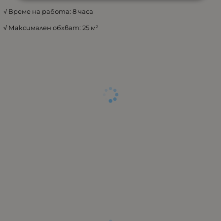
√ Време на работа: 8 часа
√ Максимален обхват: 25 м²