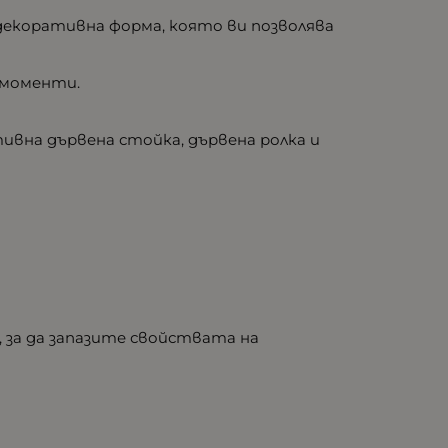
 декоративна форма, която ви позволява
 моменти.
ивна дървена стойка, дървена ролка и
, за да запазите свойствата на