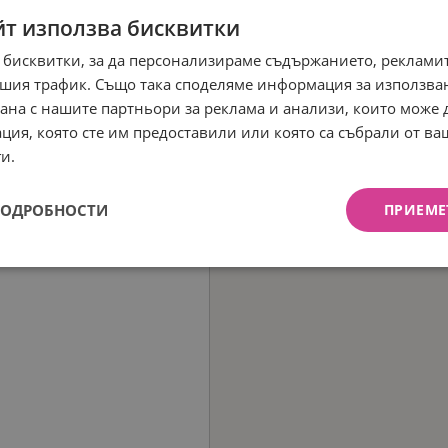
йт използва бисквитки
 бисквитки, за да персонализираме съдържанието, рекламит
шия трафик. Също така споделяме информация за използва
рана с нашите партньори за реклама и анализи, които може
ция, която сте им предоставили или която са събрали от в
и.
ПОДРОБНОСТИ
ПРИЕМЕ