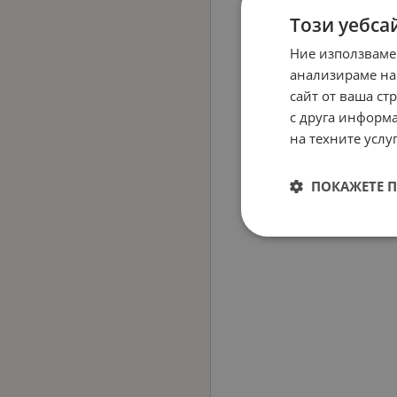
Този уебса
Ние използваме
анализираме на
сайт от ваша ст
с друга информа
на техните услуг
ПОКАЖЕТЕ 