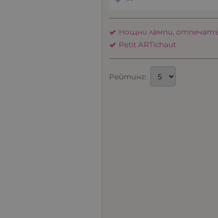
Нощни лампи, отпечат
Petit ARTichaut
Рейтинг: