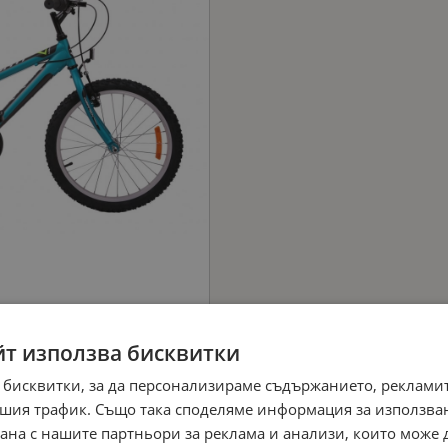
йт използва бисквитки
 бисквитки, за да персонализираме съдържанието, рекламит
шия трафик. Също така споделяме информация за използва
рана с нашите партньори за реклама и анализи, които може