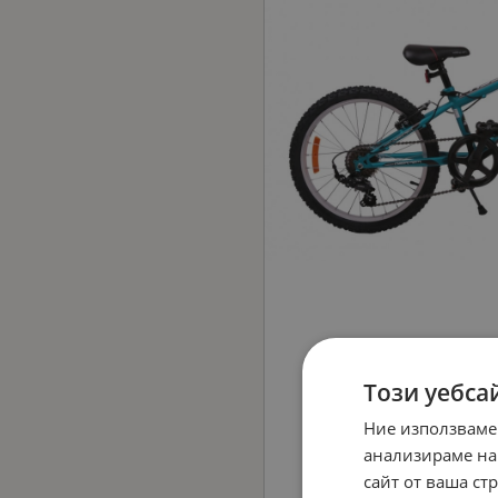
Този уебса
Ние използваме
анализираме на
сайт от ваша ст