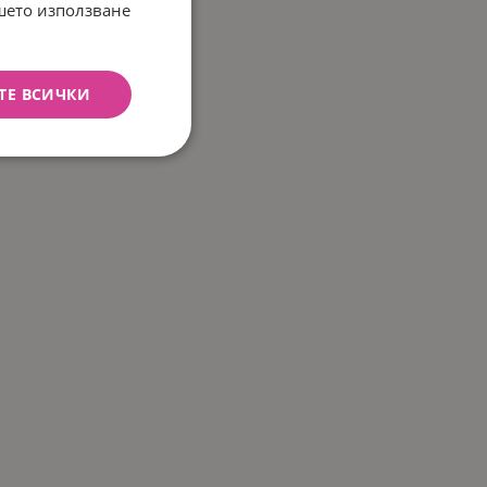
ашето използване
ТЕ ВСИЧКИ