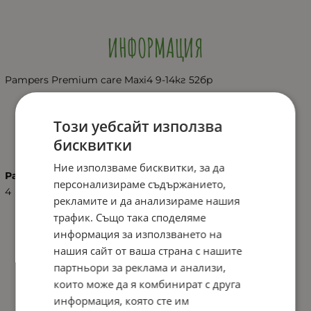
ИНФОРМАЦИЯ
Pampers Premium care Maxi4 9-14кг 52бр
Този уебсайт използва
ХАРАКТЕРИСТИКИ
бисквитки
Ние използваме бисквитки, за да
Размер
персонализираме съдържанието,
4
рекламите и да анализираме нашия
трафик. Също така споделяме
информация за използването на
нашия сайт от ваша страна с нашите
партньори за реклама и анализи,
които може да я комбинират с друга
информация, която сте им