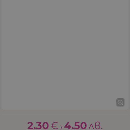
2.30
€
4.50
лв.
/