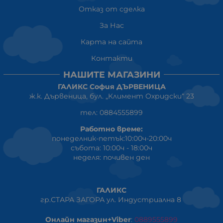
Отказ от сделка
За Нас
Карта на сайта
Контакти
НАШИТЕ МАГАЗИНИ
ГАЛИКС София ДЪРВЕНИЦА
ж.к. Дървеница, бул. „Климент Охридски“ 23
тел: 0884555899
Работно време:
понеделник-петък:10:00ч-20:00ч
събота: 10:00ч - 18:00ч
неделя: почивен ден
ГАЛИКС
гр.СТАРА ЗАГОРА ул. Индустриална 8
Онлайн магазин+Viber
:
0889555899