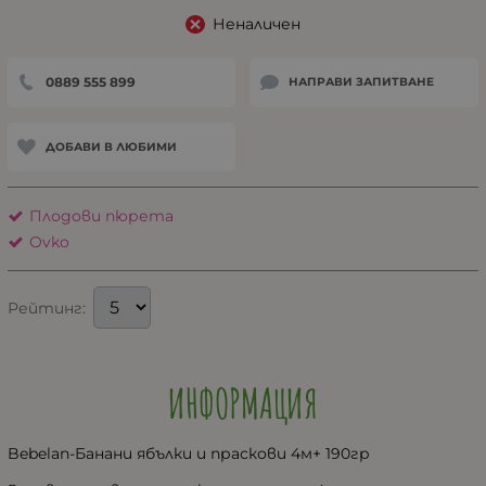
Неналичен
0889 555 899
НАПРАВИ ЗАПИТВАНЕ
ДОБАВИ В ЛЮБИМИ
Плодови пюрета
Ovko
Рейтинг:
ИНФОРМАЦИЯ
Bebelan-Банани ябълки и праскови 4м+ 190гр