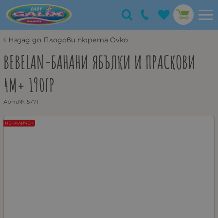
Назад до Плодови пюрета Ovko
BEBELAN-БАНАНИ ЯБЪЛКИ И ПРАСКОВИ
4М+ 190ГР
Арт.№:
5771
НЕНАЛИЧЕН