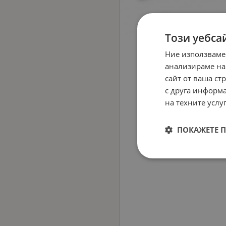
Този уебса
Ние използваме
анализираме на
сайт от ваша ст
с друга информа
на техните услуг
ПОКАЖЕТЕ 