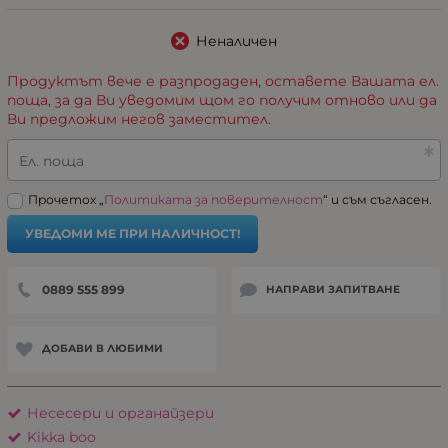
Неналичен
Продуктът вече е разпродаден, оставете Вашата ел.
поща, за да Ви уведомим щом го получим отново или да
Ви предложим негов заместител.
Ел. поща
Прочетох „
Политиката за поверителност
“ и съм съгласен.
УВЕДОМИ МЕ ПРИ НАЛИЧНОСТ!
0889 555 899
НАПРАВИ ЗАПИТВАНЕ
ДОБАВИ В ЛЮБИМИ
Несесери и органайзери
Kikka boo