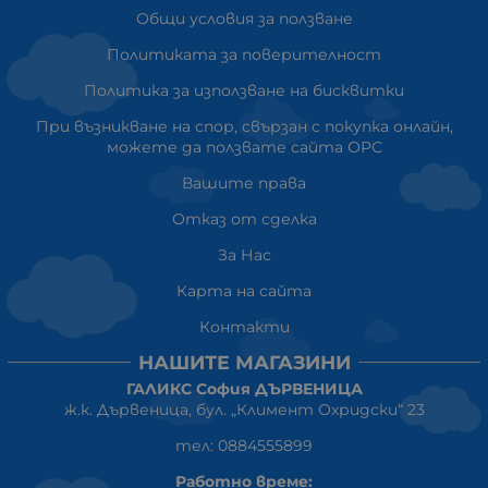
Общи условия за ползване
Политиката за поверителност
Политика за използване на бисквитки
При възникване на спор, свързан с покупка онлайн,
можете да ползвате сайта ОРС
Вашите права
Отказ от сделка
За Нас
Карта на сайта
Контакти
НАШИТЕ МАГАЗИНИ
ГАЛИКС София ДЪРВЕНИЦА
ж.к. Дървеница, бул. „Климент Охридски“ 23
тел: 0884555899
Работно време: