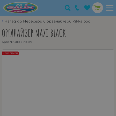
Назад до Несесери и органайзери Kikka boo
ОРГАНАЙЗЕР MAXI BLACK
Арт.№:
31108020049
НЕНАЛИЧЕН