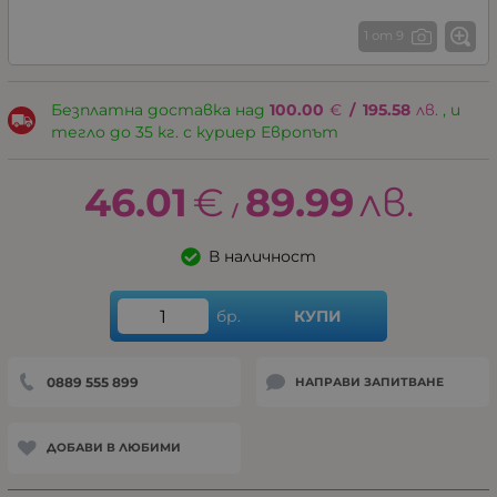
1 от 9
Безплатна доставка над
100.00
€
/
195.58
лв.
, и
тегло до 35 кг. с куриер Европът
46.01
€
89.99
лв.
/
В наличност
бр.
КУПИ
0889 555 899
НАПРАВИ ЗАПИТВАНЕ
ДОБАВИ В ЛЮБИМИ