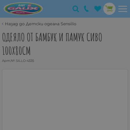
Назад до Детски одеaла Sensillo
ОДЕЯЛО ОТ БАМБУК И ПАМУК СИВО
100X80СМ
Арт.№:
SILLO-4335