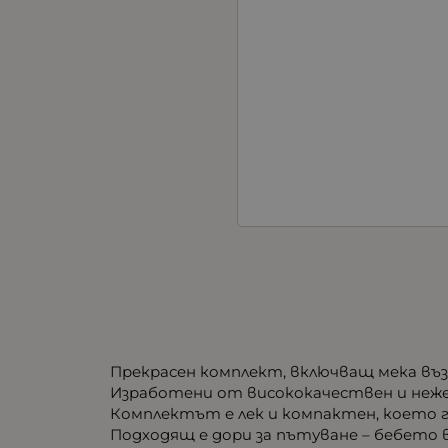
Прекрасен комплект, включващ мека възг
Изработени от висококачествен и неже
Комплектът е лек и компактен, което г
Подходящ е дори за пътуване – бебето в