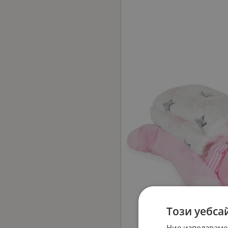
Този уебса
Ние използваме