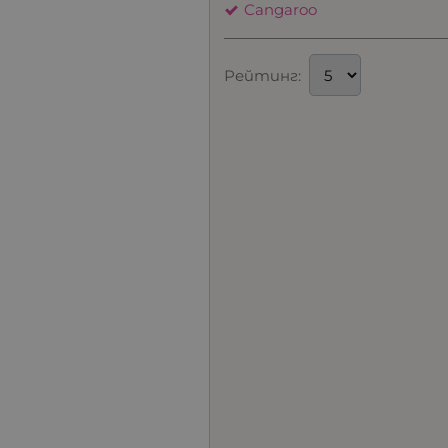
Cangaroo
Рейтинг: