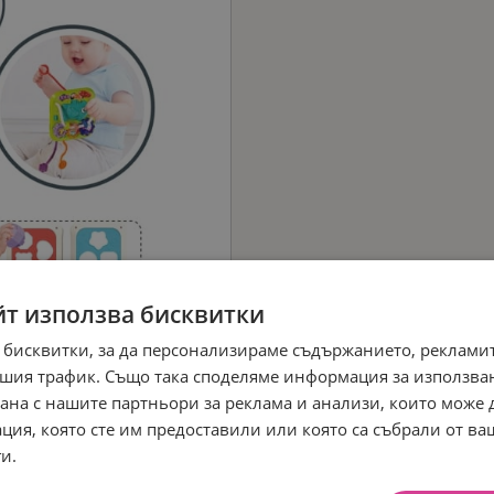
йт използва бисквитки
 бисквитки, за да персонализираме съдържанието, рекламит
шия трафик. Също така споделяме информация за използва
рана с нашите партньори за реклама и анализи, които може
ция, която сте им предоставили или която са събрали от в
и.