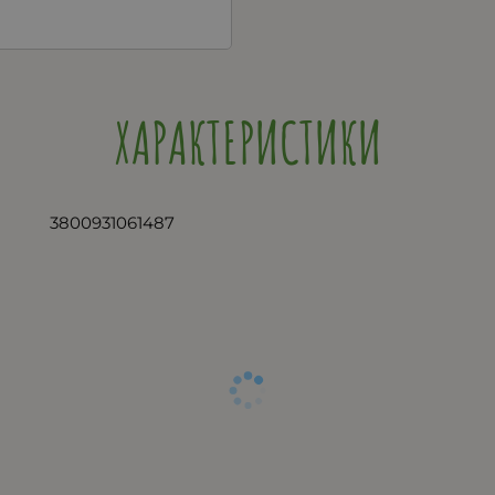
ХАРАКТЕРИСТИКИ
3800931061487