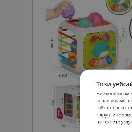
Този уебса
Ние използваме
анализираме на
сайт от ваша ст
с друга информа
на техните услуг