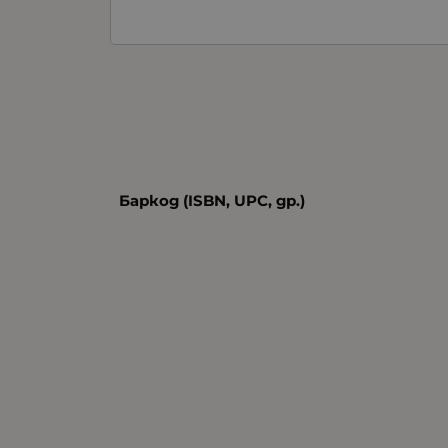
Баркод (ISBN, UPC, др.)