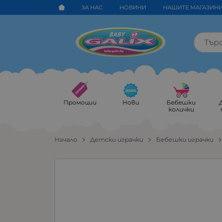
ЗА НАС
НОВИНИ
НАШИТЕ МАГАЗИН
Промоции
Нови
Бебешки
колички
Начало
Детски играчки
Бебешки играчки