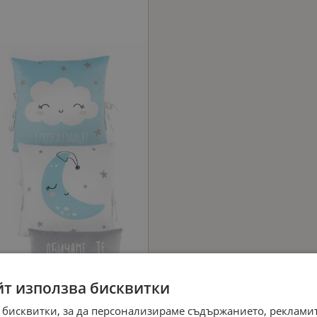
йт използва бисквитки
 бисквитки, за да персонализираме съдържанието, рекламит