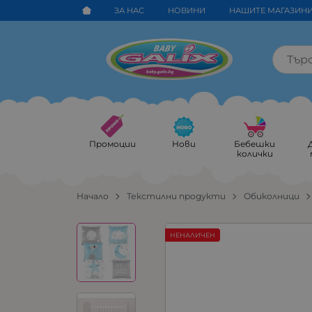
ЗА НАС
НОВИНИ
НАШИТЕ МАГАЗИН
Промоции
Нови
Бебешки
колички
Начало
Текстилни продукти
Обиколници
НЕНАЛИЧЕН