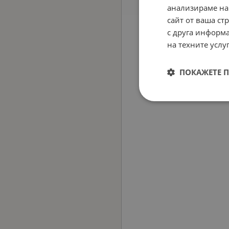
анализираме на
сайт от ваша ст
с друга информа
на техните услуг
ПОКАЖЕТЕ 