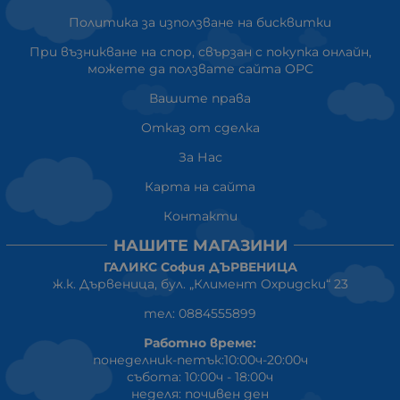
Политика за използване на бисквитки
При възникване на спор, свързан с покупка онлайн,
можете да ползвате сайта ОРС
Вашите права
Отказ от сделка
За Нас
Карта на сайта
Контакти
НАШИТЕ МАГАЗИНИ
ГАЛИКС София ДЪРВЕНИЦА
ж.к. Дървеница, бул. „Климент Охридски“ 23
тел: 0884555899
Работно време:
понеделник-петък:10:00ч-20:00ч
събота: 10:00ч - 18:00ч
неделя: почивен ден