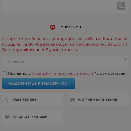
Неналичен
Продуктът вече е разпродаден, оставете Вашата ел.
поща, за да Ви уведомим щом го получим отново или да
Ви предложим негов заместител.
Ел. поща
Прочетох „
Политиката за поверителност
“ и съм съгласен.
УВЕДОМИ МЕ ПРИ НАЛИЧНОСТ!
0889 555 899
НАПРАВИ ЗАПИТВАНЕ
ДОБАВИ В ЛЮБИМИ