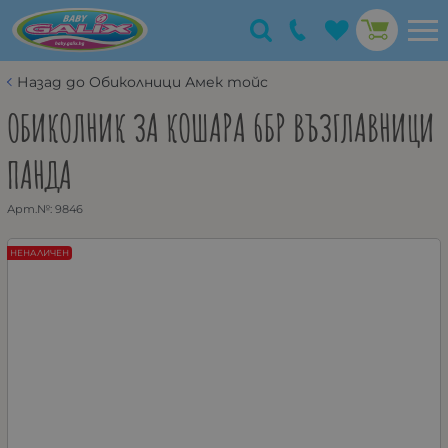
Назад до Обиколници Амек тойс
ОБИКОЛНИК ЗА КОШАРА 6БР ВЪЗГЛАВНИЦИ
ПАНДА
Арт.№:
9846
НЕНАЛИЧЕН