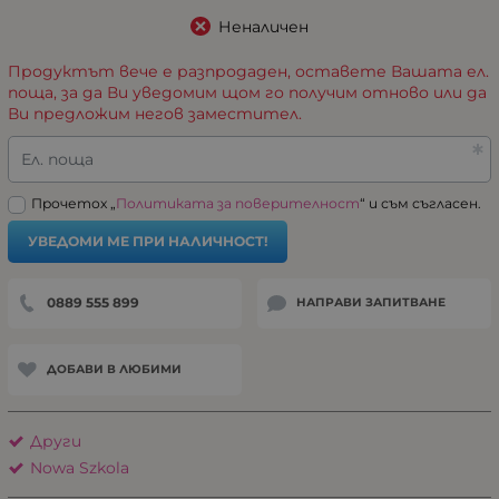
Неналичен
Продуктът вече е разпродаден, оставете Вашата ел.
поща, за да Ви уведомим щом го получим отново или да
Ви предложим негов заместител.
Ел. поща
Прочетох „
Политиката за поверителност
“ и съм съгласен.
УВЕДОМИ МЕ ПРИ НАЛИЧНОСТ!
0889 555 899
НАПРАВИ ЗАПИТВАНЕ
ДОБАВИ В ЛЮБИМИ
Други
Nowa Szkola