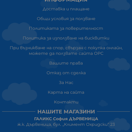
Доставка и плащане
Общи условия за ползване
Политиката за поверителност
Политика за използване на бисквитки
При възникване на спор, свързан с покупка онлайн,
можете да ползвате сайта ОРС
Вашите права
Отказ от сделка
За Нас
Карта на сайта
Контакти
НАШИТЕ МАГАЗИНИ
ГАЛИКС София ДЪРВЕНИЦА
ж.к. Дървеница, бул. „Климент Охридски“ 23