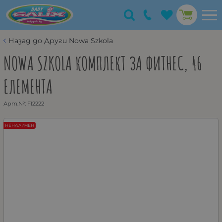
Назад до Други Nowa Szkola
NOWA SZKOLA КОМПЛЕКТ ЗА ФИТНЕС, 46
ЕЛЕМЕНТА
Арт.№:
FI2222
НЕНАЛИЧЕН