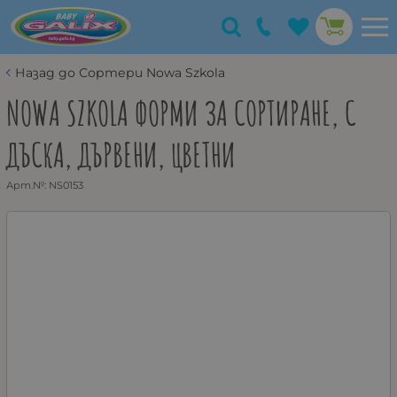
Назад до Сортери Nowa Szkola
NOWA SZKOLA ФОРМИ ЗА СОРТИРАНЕ, С
ДЪСКА, ДЪРВЕНИ, ЦВЕТНИ
Арт.№:
NS0153