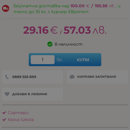
Безплатна доставка над
100.00
€
/
195.58
лв.
, и
тегло до 35 кг. с куриер Европът
29.16
€
57.03
лв.
/
В наличност
бр.
КУПИ
0889 555 899
НАПРАВИ ЗАПИТВАНЕ
ДОБАВИ В ЛЮБИМИ
Сортери
Nowa Szkola