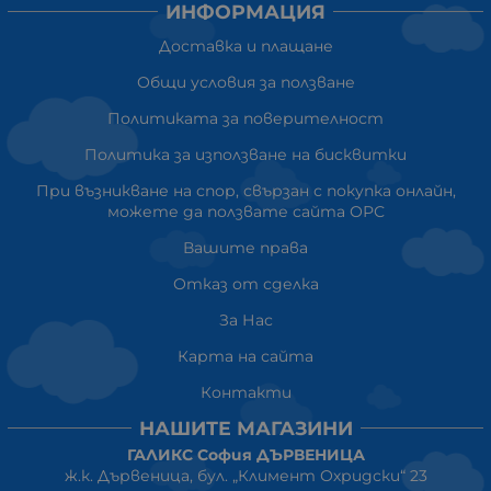
ИНФОРМАЦИЯ
Доставка и плащане
Общи условия за ползване
Политиката за поверителност
Политика за използване на бисквитки
При възникване на спор, свързан с покупка онлайн,
можете да ползвате сайта ОРС
Вашите права
Отказ от сделка
За Нас
Карта на сайта
Контакти
НАШИТЕ МАГАЗИНИ
ГАЛИКС София ДЪРВЕНИЦА
ж.к. Дървеница, бул. „Климент Охридски“ 23