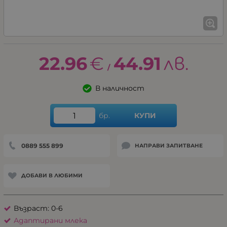
22.96
€
44.91
лв.
/
В наличност
бр.
КУПИ
0889 555 899
НАПРАВИ ЗАПИТВАНЕ
ДОБАВИ В ЛЮБИМИ
Възраст: 0-6
Адаптирани млека