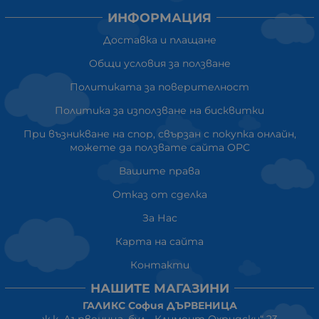
ИНФОРМАЦИЯ
Доставка и плащане
Общи условия за ползване
Политиката за поверителност
Политика за използване на бисквитки
При възникване на спор, свързан с покупка онлайн,
можете да ползвате сайта ОРС
Вашите права
Отказ от сделка
За Нас
Карта на сайта
Контакти
НАШИТЕ МАГАЗИНИ
ГАЛИКС София ДЪРВЕНИЦА
ж.к. Дървеница, бул. „Климент Охридски“ 23