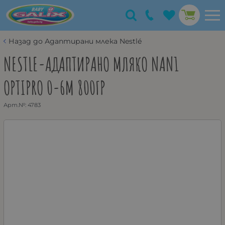
Назад до Адаптирани млека Nestlé
NESTLE-АДАПТИРАНО МЛЯКО NAN1
OPTIPRO 0-6М 800ГР
Арт.№:
4783