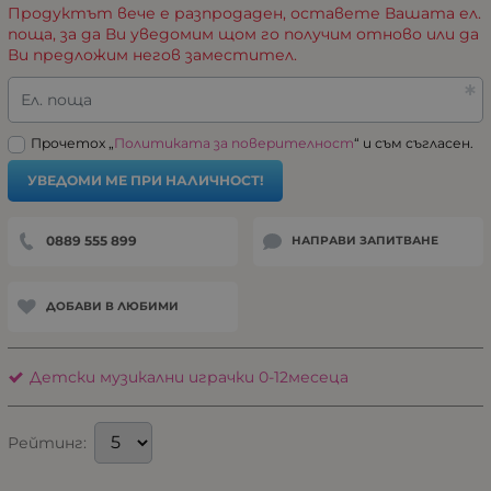
Продуктът вече е разпродаден, оставете Вашата ел.
поща, за да Ви уведомим щом го получим отново или да
Ви предложим негов заместител.
Ел. поща
Прочетох „
Политиката за поверителност
“ и съм съгласен.
УВЕДОМИ МЕ ПРИ НАЛИЧНОСТ!
0889 555 899
НАПРАВИ ЗАПИТВАНЕ
ДОБАВИ В ЛЮБИМИ
Детски музикални играчки 0-12месеца
Рейтинг: