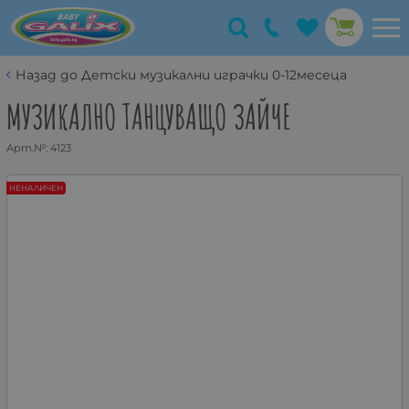
Назад до Детски музикални играчки 0-12месеца
МУЗИКАЛНО ТАНЦУВАЩО ЗАЙЧЕ
Арт.№:
4123
НЕНАЛИЧЕН