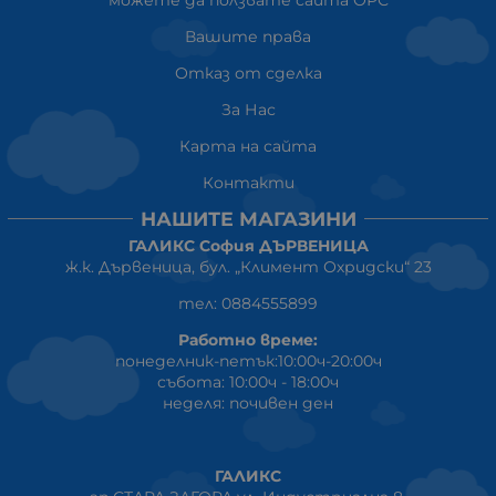
можете да ползвате сайта ОРС
Вашите права
Отказ от сделка
За Нас
Карта на сайта
Контакти
НАШИТЕ МАГАЗИНИ
ГАЛИКС София ДЪРВЕНИЦА
ж.к. Дървеница, бул. „Климент Охридски“ 23
тел: 0884555899
Работно време:
понеделник-петък:10:00ч-20:00ч
събота: 10:00ч - 18:00ч
неделя: почивен ден
ГАЛИКС