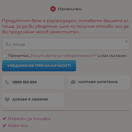
Неналичен
Продуктът вече е разпродаден, оставете Вашата ел.
поща, за да Ви уведомим щом го получим отново или да
Ви предложим негов заместител.
Ел. поща
Прочетох „
Политиката за поверителност
“ и съм съгласен.
УВЕДОМИ МЕ ПРИ НАЛИЧНОСТ!
0889 555 899
НАПРАВИ ЗАПИТВАНЕ
ДОБАВИ В ЛЮБИМИ
Играчки за кошара
Kikka boo