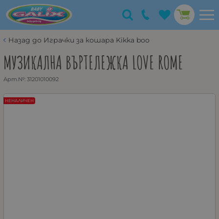
Назад до Играчки за кошара Kikka boo
МУЗИКАЛНА ВЪРТЕЛЕЖКА LOVE ROME
Арт.№:
31201010092
НЕНАЛИЧЕН