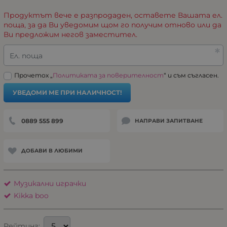
Продуктът вече е разпродаден, оставете Вашата ел.
поща, за да Ви уведомим щом го получим отново или да
Ви предложим негов заместител.
Ел. поща
Прочетох „
Политиката за поверителност
“ и съм съгласен.
УВЕДОМИ МЕ ПРИ НАЛИЧНОСТ!
0889 555 899
НАПРАВИ ЗАПИТВАНЕ
ДОБАВИ В ЛЮБИМИ
Музикални играчки
Kikka boo
Рейтинг: