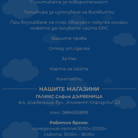
Политиката за поверителност
Политика за използване на бисквитки
При възникване на спор, свързан с покупка онлайн,
можете да ползвате сайта ОРС
Вашите права
Отказ от сделка
За Нас
Карта на сайта
Контакти
НАШИТЕ МАГАЗИНИ
ГАЛИКС София ДЪРВЕНИЦА
ж.к. Дървеница, бул. „Климент Охридски“ 23
тел: 0884555899
Работно време:
понеделник-петък:10:00ч-20:00ч
събота: 10:00ч - 18:00ч