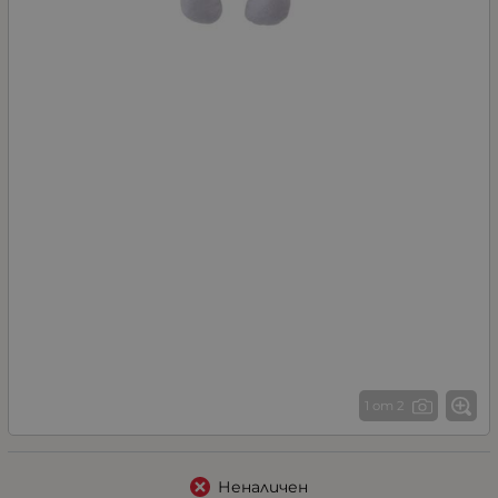
1 от 2
Неналичен