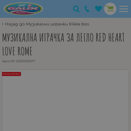
Назад до Музикални играчки Kikka boo
МУЗИКАЛНА ИГРАЧКА ЗА ЛЕГЛО RED HEART
LOVE ROME
Арт.№:
31201010077
НЕНАЛИЧЕН