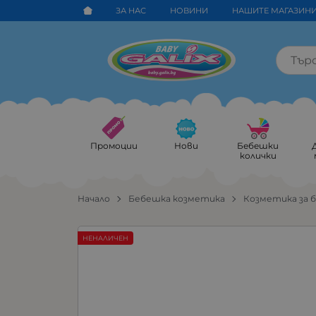
ЗА НАС
НОВИНИ
НАШИТЕ МАГАЗИН
Промоции
Нови
Бебешки
колички
Начало
Бебешка козметика
Козметика за 
НЕНАЛИЧЕН