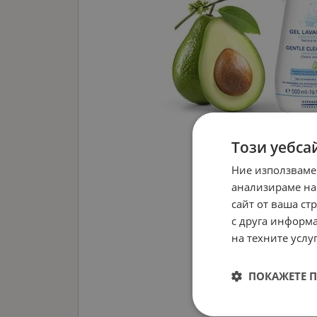
Този уебса
Ние използваме
анализираме на
сайт от ваша ст
с друга информа
на техните услуг
ПОКАЖЕТЕ 