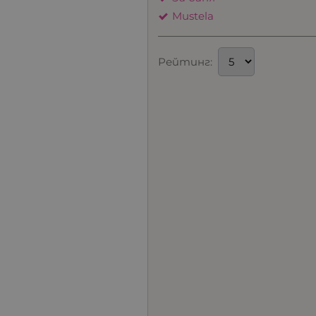
Mustela
Рейтинг: