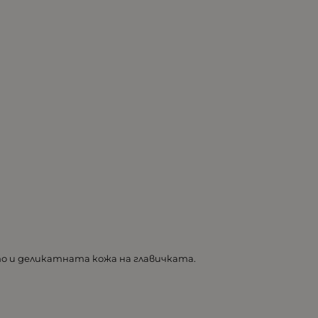
то и деликатната кожа на главичката.