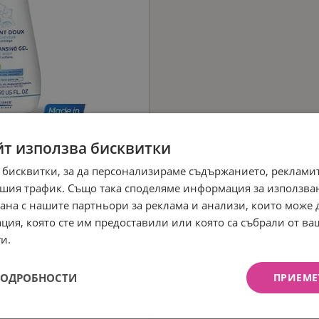
йт използва бисквитки
 бисквитки, за да персонализираме съдържанието, рекламит
шия трафик. Също така споделяме информация за използва
рана с нашите партньори за реклама и анализи, които може
ция, която сте им предоставили или която са събрали от в
и.
ПОДРОБНОСТИ
ПРИЕМЕ