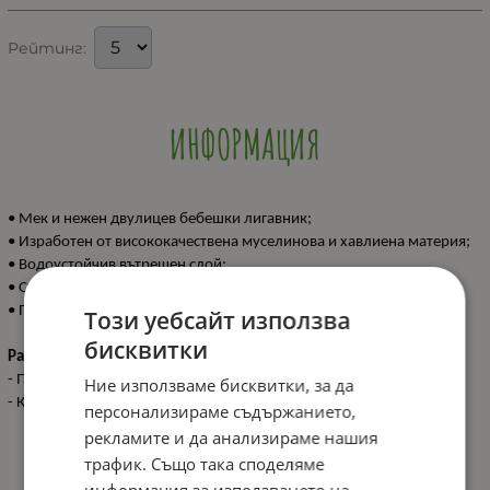
Рейтинг:
ИНФОРМАЦИЯ
• Мек и нежен двулицев бебешки лигавник;
• Изработен от висококачествена муселинова и хавлиена материя;
• Водоустойчив вътрешен слой;
• Състав: 90% памук 10% PES;
• Произведено в България.
Този уебсайт използва
бисквитки
Размери:
- Продукт: 25x30 см / N.W. 0.025 кг
Ние използваме бисквитки, за да
- Кашон: 30x40x60 см / G.W. 5.91 кг / 200 pcs/ctn
персонализираме съдържанието,
рекламите и да анализираме нашия
трафик. Също така споделяме
информация за използването на