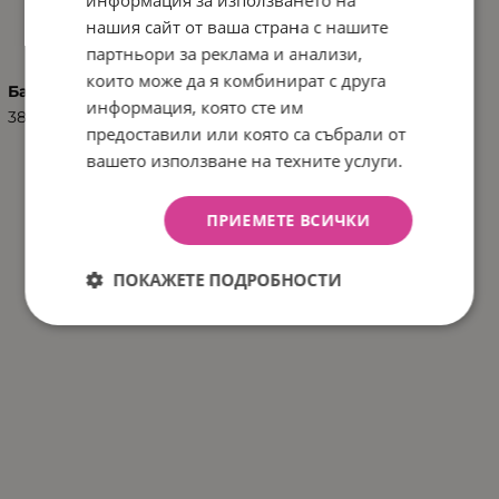
ХАРАКТЕРИСТИКИ
нашия сайт от ваша страна с нашите
партньори за реклама и анализи,
които може да я комбинират с друга
Баркод (ISBN, UPC, др.)
информация, която сте им
3801103040309
предоставили или която са събрали от
вашето използване на техните услуги.
ПРИЕМЕТЕ ВСИЧКИ
ПОКАЖЕТЕ ПОДРОБНОСТИ