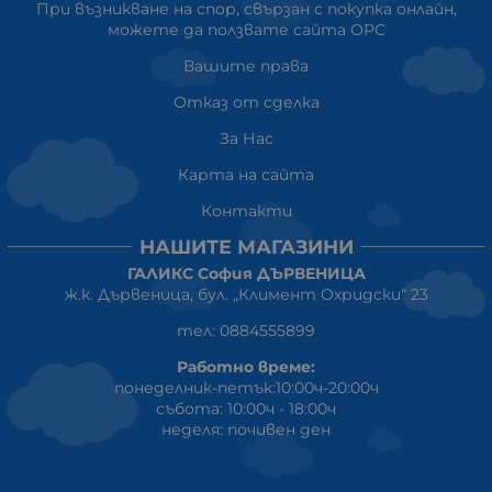
При възникване на спор, свързан с покупка онлайн,
можете да ползвате сайта ОРС
Вашите права
Отказ от сделка
За Нас
Карта на сайта
Контакти
НАШИТЕ МАГАЗИНИ
ГАЛИКС София ДЪРВЕНИЦА
ж.к. Дървеница, бул. „Климент Охридски“ 23
тел: 0884555899
Работно време:
понеделник-петък:10:00ч-20:00ч
събота: 10:00ч - 18:00ч
неделя: почивен ден