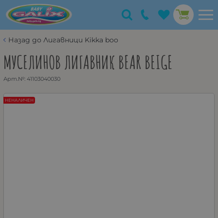
Назад до Лигавници Kikka boo
МУСЕЛИНОВ ЛИГАВНИК BEAR BEIGE
Арт.№:
41103040030
НЕНАЛИЧЕН