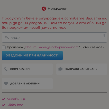
Неналичен
Продуктът вече е разпродаден, оставете Вашата ел.
поща, за да Ви уведомим щом го получим отново или да
Ви предложим негов заместител.
Ел. поща
Прочетох „
Политиката за поверителност
“ и съм съгласен.
УВЕДОМИ МЕ ПРИ НАЛИЧНОСТ!
0889 555 899
НАПРАВИ ЗАПИТВАНЕ
ДОБАВИ В ЛЮБИМИ
Лигавници
Kikka boo