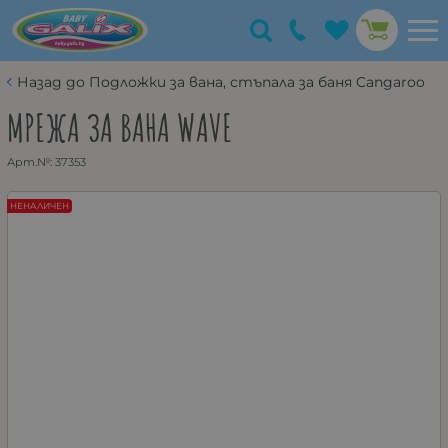
Назад до Подложки за вана, стъпала за баня Cangaroo
МРЕЖА ЗА ВАНА WAVE
Арт.№:
37353
НЕНАЛИЧЕН