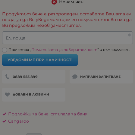
Неналичен
Продуктът вече е разпродаден, оставете Вашата ел.
поща, за да Ви уведомим щом го получим отново или да
Ви предложим негов заместител.
Ел. поща
Прочетох „
Политиката за поверителност
“ и съм съгласен.
УВЕДОМИ МЕ ПРИ НАЛИЧНОСТ!
0889 555 899
НАПРАВИ ЗАПИТВАНЕ
ДОБАВИ В ЛЮБИМИ
Подложки за вана, стъпала за баня
Cangaroo