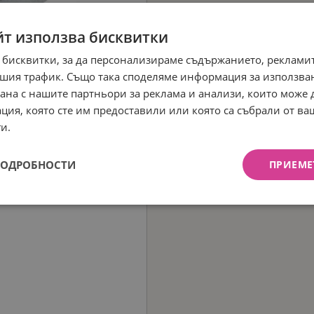
йт използва бисквитки
 бисквитки, за да персонализираме съдържанието, рекламит
шия трафик. Също така споделяме информация за използва
рана с нашите партньори за реклама и анализи, които може
ция, която сте им предоставили или която са събрали от в
и.
ПОДРОБНОСТИ
ПРИЕМЕ