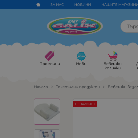
ЗА НАС
НОВИНИ
НАШИТЕ МАГАЗИН
Промоции
Нови
Бебешки
колички
Начало
Текстилни продукти
Бебешки възг
НЕНАЛИЧЕН