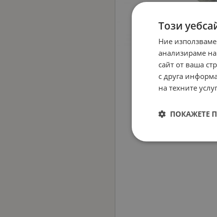
Този уебса
Ние използваме
анализираме на
сайт от ваша ст
с друга информа
на техните услуг
ПОКАЖЕТЕ 