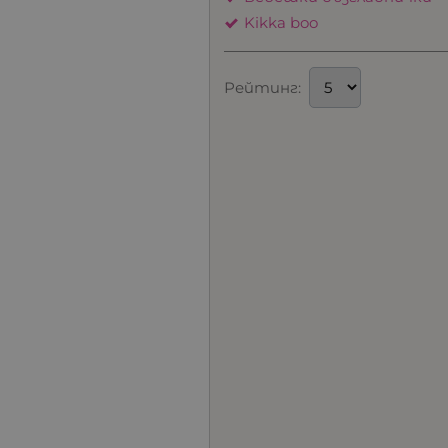
Kikka boo
Рейтинг: