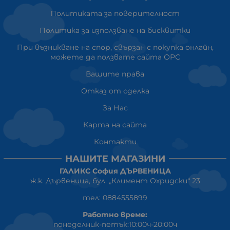
Политиката за поверителност
Политика за използване на бисквитки
При възникване на спор, свързан с покупка онлайн,
можете да ползвате сайта ОРС
Вашите права
Отказ от сделка
За Нас
Карта на сайта
Контакти
НАШИТЕ МАГАЗИНИ
ГАЛИКС София ДЪРВЕНИЦА
ж.к. Дървеница, бул. „Климент Охридски“ 23
тел: 0884555899
Работно време:
понеделник-петък:10:00ч-20:00ч