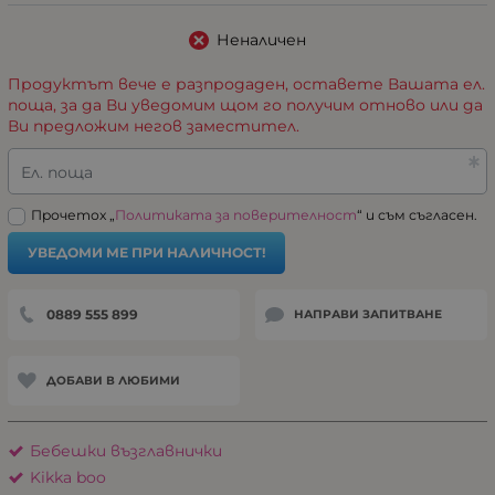
Неналичен
Продуктът вече е разпродаден, оставете Вашата ел.
поща, за да Ви уведомим щом го получим отново или да
Ви предложим негов заместител.
Ел. поща
Прочетох „
Политиката за поверителност
“ и съм съгласен.
УВЕДОМИ МЕ ПРИ НАЛИЧНОСТ!
0889 555 899
НАПРАВИ ЗАПИТВАНЕ
ДОБАВИ В ЛЮБИМИ
Бебешки възглавнички
Kikka boo