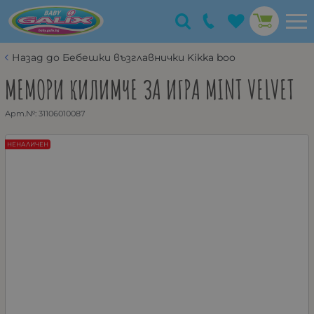
Назад до Бебешки възглавнички Kikka boo
МЕМОРИ КИЛИМЧЕ ЗА ИГРА MINT VELVET
Арт.№:
31106010087
НЕНАЛИЧЕН