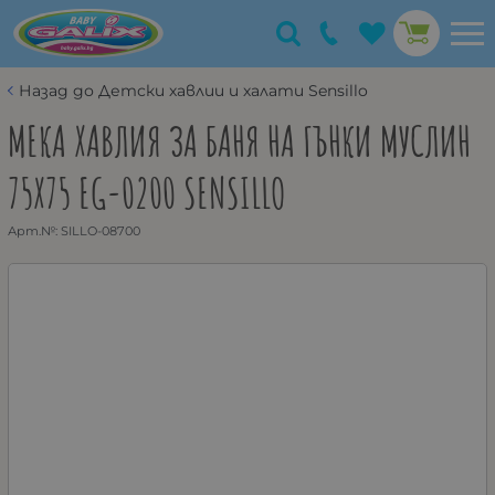
Назад до Детски хавлии и халати Sensillo
МЕКА ХАВЛИЯ ЗА БАНЯ НА ГЪНКИ МУСЛИН
75X75 EG-0200 SENSILLO
Арт.№:
SILLO-08700