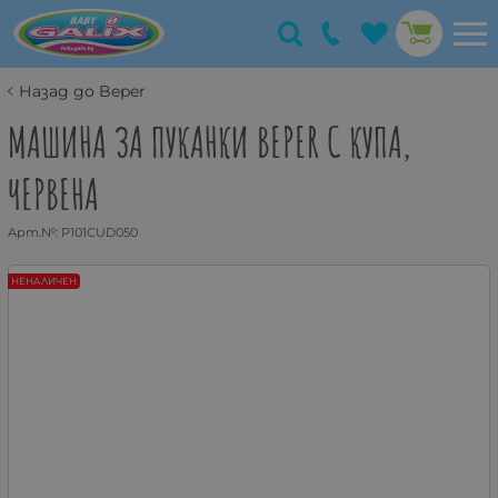
Назад до Beper
МАШИНА ЗА ПУКАНКИ BEPER С КУПА,
ЧЕРВЕНА
Арт.№:
P101CUD050
НЕНАЛИЧЕН