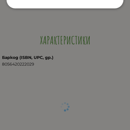
ХАРАКТЕРИСТИКИ
Баркод (ISBN, UPC, др.)
8056420222029