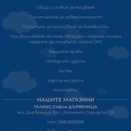
Общи условия за ползване
Политиката за поверителност
Политика за използване на бисквитки
При възникване на спор, свързан с покупка онлайн,
можете да ползвате сайта ОРС
Вашите права
Отказ от сделка
За Нас
Карта на сайта
Контакти
НАШИТЕ МАГАЗИНИ
ГАЛИКС София ДЪРВЕНИЦА
ж.к. Дървеница, бул. „Климент Охридски“ 23
тел: 0884555899