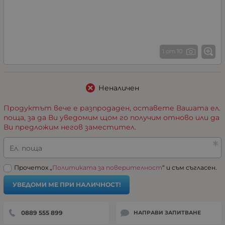
1 от 10
Неналичен
Продуктът вече е разпродаден, оставете Вашата ел.
поща, за да Ви уведомим щом го получим отново или да
Ви предложим негов заместител.
Ел. поща
Прочетох „
Политиката за поверителност
“ и съм съгласен.
УВЕДОМИ МЕ ПРИ НАЛИЧНОСТ!
0889 555 899
НАПРАВИ ЗАПИТВАНЕ